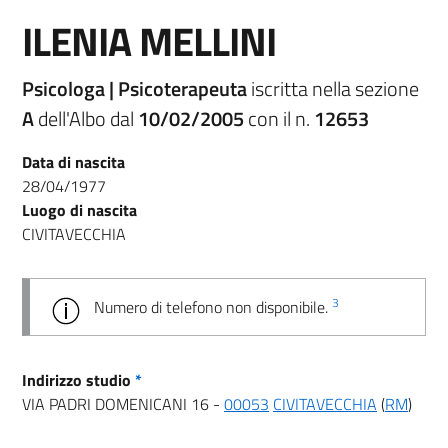
ILENIA MELLINI
Psicologa | Psicoterapeuta
iscritta nella sezione
A
dell'Albo dal
10/02/2005
con il n.
12653
Data di nascita
28/04/1977
Luogo di nascita
CIVITAVECCHIA
3
Numero di telefono non disponibile.
Indirizzo studio
*
VIA PADRI DOMENICANI 16 -
00053
CIVITAVECCHIA
(
RM
)