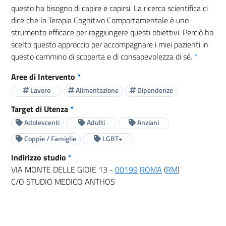
questo ha bisogno di capire e capirsi. La ricerca scientifica ci
dice che la Terapia Cognitivo Comportamentale è uno
strumento efficace per raggiungere questi obiettivi. Perciò ho
scelto questo approccio per accompagnare i miei pazienti in
questo cammino di scoperta e di consapevolezza di sé.
*
Aree di Intervento
*
Lavoro
Alimentazione
Dipendenze
Target di Utenza
*
Adolescenti
Adulti
Anziani
Coppie / Famiglie
LGBT+
Indirizzo studio
*
VIA MONTE DELLE GIOIE 13 -
00199
ROMA
(
RM
)
C/O STUDIO MEDICO ANTHOS