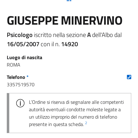
GIUSEPPE MINERVINO
Psicologo
iscritto nella sezione
A
dell'Albo dal
16/05/2007
con il n.
14920
Luogo di nascita
ROMA
(nu
Telefono
*
3357519570
L’Ordine si riserva di segnalare alle competenti
autorità eventuali condotte moleste legate a
un utilizzo improprio del numero di telefono
2
presente in questa scheda.