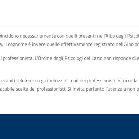
n coincidono necessariamente con quelli presenti nell’Albo degli Psico
ta; il cognome è invece quello effettivamente registrato nell’Albo p
professionista. L'Ordine degli Psicologi del Lazio non risponde di ev
apiti telefonici o gli indirizzi e-mail dei professionisti. Si ricorda 
bile scelta dei professionisti. Si invita pertanto l’utenza a non pr