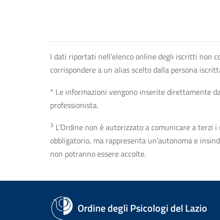
I dati riportati nell'elenco online degli iscritti no
corrispondere a un alias scelto dalla persona iscrit
* Le informazioni vengono inserite direttamente dal 
professionista.
3
L’Ordine non è autorizzato a comunicare a terzi i rec
obbligatorio, ma rappresenta un’autonoma e insindaca
non potranno essere accolte.
Ordine degli Psicologi del Lazio