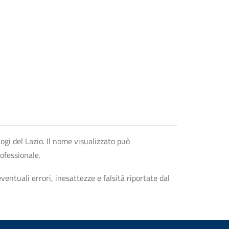
logi del Lazio. Il nome visualizzato può
rofessionale.
entuali errori, inesattezze e falsità riportate dal