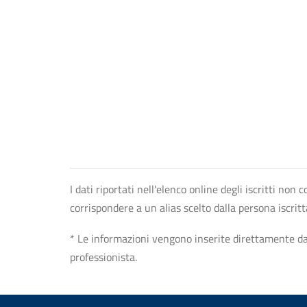
I dati riportati nell'elenco online degli iscritti no
corrispondere a un alias scelto dalla persona iscrit
* Le informazioni vengono inserite direttamente dal 
professionista.