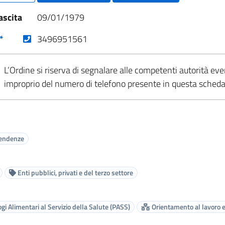
ascita
09/01/1979
(nuova scheda - new tab)
*
3496951561
L’Ordine si riserva di segnalare alle competenti autorità eve
improprio del numero di telefono presente in questa sched
endenze
Enti pubblici, privati e del terzo settore
gi Alimentari al Servizio della Salute (PASS)
Orientamento al lavoro e 