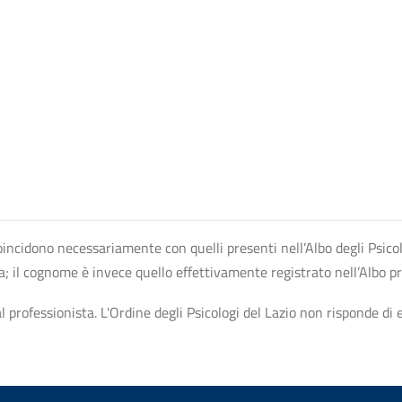
n coincidono necessariamente con quelli presenti nell’Albo degli Psico
ta; il cognome è invece quello effettivamente registrato nell’Albo p
professionista. L'Ordine degli Psicologi del Lazio non risponde di ev