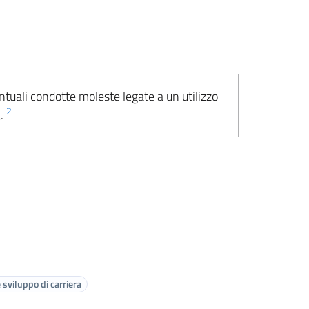
ntuali condotte moleste legate a un utilizzo
2
a.
sviluppo di carriera