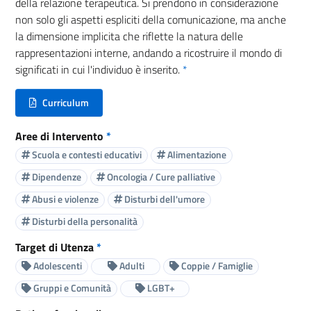
della relazione terapeutica. Si prendono in considerazione
non solo gli aspetti espliciti della comunicazione, ma anche
la dimensione implicita che riflette la natura delle
rappresentazioni interne, andando a ricostruire il mondo di
significati in cui l'individuo è inserito.
*
Curriculum
(nuova scheda - new tab)
Aree di Intervento
*
Scuola e contesti educativi
Alimentazione
Dipendenze
Oncologia / Cure palliative
Abusi e violenze
Disturbi dell'umore
Disturbi della personalità
Target di Utenza
*
Adolescenti
Adulti
Coppie / Famiglie
Gruppi e Comunità
LGBT+