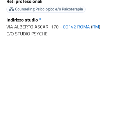
Reti professionali
Counseling Psicologico e/o Psicoterapia
Indirizzo studio
*
VIA ALBERTO ASCARI 170 -
00142
ROMA
(
RM
)
C/O STUDIO PSYCHE