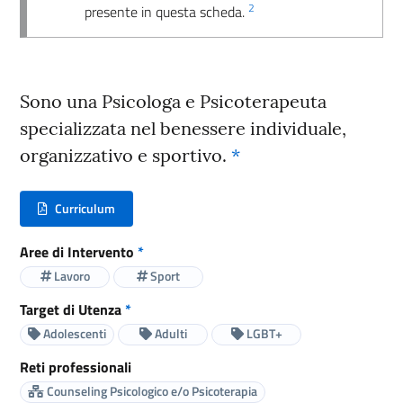
2
presente in questa scheda.
Sono una Psicologa e Psicoterapeuta
specializzata nel benessere individuale,
organizzativo e sportivo.
*
Curriculum
(nuova scheda - new tab)
Aree di Intervento
*
Lavoro
Sport
Target di Utenza
*
Adolescenti
Adulti
LGBT+
Reti professionali
Counseling Psicologico e/o Psicoterapia