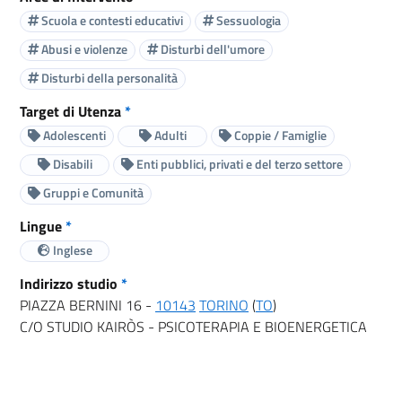
Scuola e contesti educativi
Sessuologia
Abusi e violenze
Disturbi dell'umore
Disturbi della personalità
Target di Utenza
*
Adolescenti
Adulti
Coppie / Famiglie
Disabili
Enti pubblici, privati e del terzo settore
Gruppi e Comunità
Lingue
*
Inglese
Indirizzo studio
*
PIAZZA BERNINI 16 -
10143
TORINO
(
TO
)
C/O STUDIO KAIRÒS - PSICOTERAPIA E BIOENERGETICA