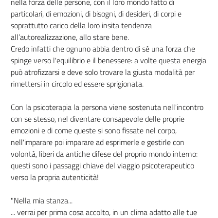
nella forza delle persone, con il loro mondo fatto di
particolari, di emozioni, di bisogni, di desideri, di corpi e
soprattutto carico della loro insita tendenza
all’autorealizzazione, allo stare bene.
Credo infatti che ognuno abbia dentro di sé una forza che
spinge verso l'equilibrio e il benessere: a volte questa energia
può atrofizzarsi e deve solo trovare la giusta modalità per
rimettersi in circolo ed essere sprigionata.
Con la psicoterapia la persona viene sostenuta nell'incontro
con se stesso, nel diventare consapevole delle proprie
emozioni e di come queste si sono fissate nel corpo,
nell'imparare poi imparare ad esprimerle e gestirle con
volontà, liberi da antiche difese del proprio mondo interno:
questi sono i passaggi chiave del viaggio psicoterapeutico
verso la propria autenticità!
"Nella mia stanza...
... verrai per prima cosa accolto, in un clima adatto alle tue