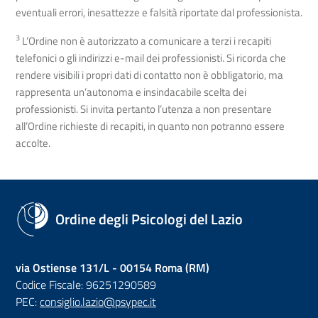
eventuali errori, inesattezze e falsità riportate dal professionista.
3
L’Ordine non è autorizzato a comunicare a terzi i recapiti
telefonici o gli indirizzi e-mail dei professionisti. Si ricorda che
rendere visibili i propri dati di contatto non è obbligatorio, ma
rappresenta un’autonoma e insindacabile scelta dei
professionisti. Si invita pertanto l’utenza a non presentare
all’Ordine richieste di recapiti, in quanto non potranno essere
accolte.
Ordine degli Psicologi del Lazio
via Ostiense 131/L - 00154 Roma (RM)
Codice Fiscale: 96251290589
PEC:
consiglio.lazio@psypec.it