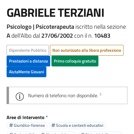
GABRIELE TERZIANI
Psicologo | Psicoterapeuta
iscritto nella sezione
A
dell'Albo dal
27/06/2002
con il n.
10483
Dipendente Pubblico
Non autorizzato alla libera professione
Prestazioni a distanza
Primo colloquio gratuito
AiutaMente Giovani
3
Numero di telefono non disponibile.
Aree di Intervento
*
Giuridico-forense
Scuola e contesti educativi