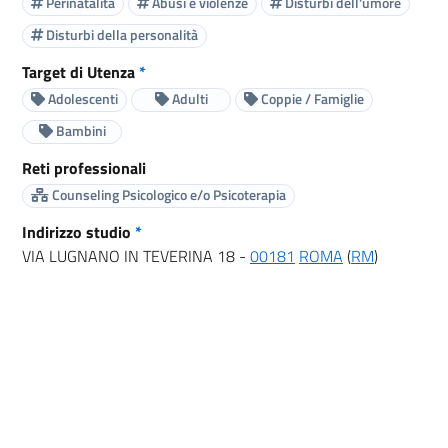
Perinatalità
Abusi e violenze
Disturbi dell'umore
Disturbi della personalità
Target di Utenza
*
Adolescenti
Adulti
Coppie / Famiglie
Bambini
Reti professionali
Counseling Psicologico e/o Psicoterapia
Indirizzo studio
*
VIA LUGNANO IN TEVERINA 18 -
00181
ROMA
(
RM
)