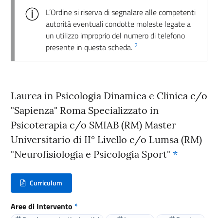
L’Ordine si riserva di segnalare alle competenti
autorità eventuali condotte moleste legate a
un utilizzo improprio del numero di telefono
2
presente in questa scheda.
Laurea in Psicologia Dinamica e Clinica c/o
"Sapienza" Roma Specializzato in
Psicoterapia c/o SMIAB (RM) Master
Universitario di II° Livello c/o Lumsa (RM)
"Neurofisiologia e Psicologia Sport"
*
Curriculum
(nuova scheda - new tab)
Aree di Intervento
*