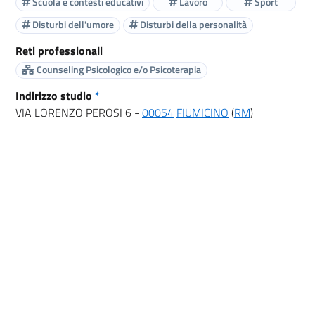
Scuola e contesti educativi
Lavoro
Sport
Disturbi dell'umore
Disturbi della personalità
Reti professionali
Counseling Psicologico e/o Psicoterapia
Indirizzo studio
*
VIA LORENZO PEROSI 6 -
00054
FIUMICINO
(
RM
)