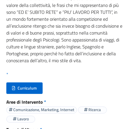
valore della collettività, le frasi che mi rappresentano di più
sono “ED E’ SUBITO RETE” e “PIU’ LAVORO PER TUTTI”, in
un mondo fortemente orientato alla competizione ed
all’esclusione ritengo che sia invece bisogno di condivisione e
di valori e di buone prassi, soprattutto nella comunità
professionale degli Psicologi. Sono appassionata di viaggi, di
culture e lingue straniere, parlo Inglese, Spagnolo e
Portoghese, proprio perché ho fatto dell’inclusione e della
conoscenza dell’altro, il mio stile di vita.
*
Curriculum
(nuova scheda - new tab)
Aree di Intervento
*
Comunicazione, Marketing, Internet
Ricerca
Lavoro