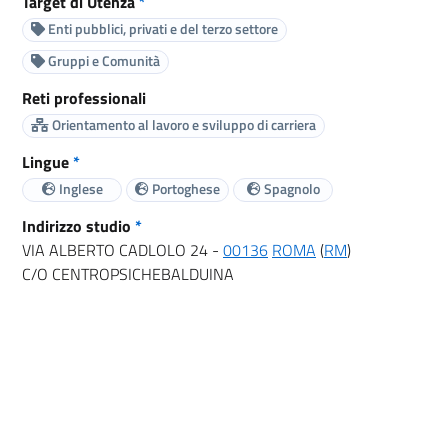
Target di Utenza
*
Enti pubblici, privati e del terzo settore
Gruppi e Comunità
Reti professionali
Orientamento al lavoro e sviluppo di carriera
Lingue
*
Inglese
Portoghese
Spagnolo
Indirizzo studio
*
VIA ALBERTO CADLOLO 24 -
00136
ROMA
(
RM
)
C/O CENTROPSICHEBALDUINA