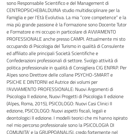
sono Responsabile Scientifico e del Management di
CENTROPSICHEBALDUINA studio multidisciplinare per la
Famiglia e per l'Età Evolutiva. La mia “core competence” e la
mia più grande passione è la Formazione sono Docente Tutor
e Formatore e mi occupo in particolare di AVVIAMENTO
PROFESSIONALE anche presso CAMPI. Attualmente mi sto
occupando di Psicologia del Turismo in qualità di Consulente
ed affiliato alle principali Società Scientifiche e
Confederazioni professionali di settore. Svolgo attività di
politica professionale in qualità di Consigliera CIG ENPAP. Per
Alpes sono Direttore delle collane PSYCHO-SMART e
PSICHE E DINTORNI ed Autrice dei volumi per
l'AVVIAMENTO PROFESSIONALE: Nuovi Argomenti di
Psicologia II edizione, Nuovi Progetti di Psicologia II edizione
(Alpes, Roma, 2015), PSICOLOGO: Nuovi Casi Clinici II
edizione, PSICOLOGO: Nuovi aspetti fiscali, legali e
deontologici II edizione. I modelli teorici che mi hanno ispirato
nel mio percorso professionale sono la PSICOLOGIA DI
COMUNITA’ e la GRUPPOANALISI, credo fortemente nel