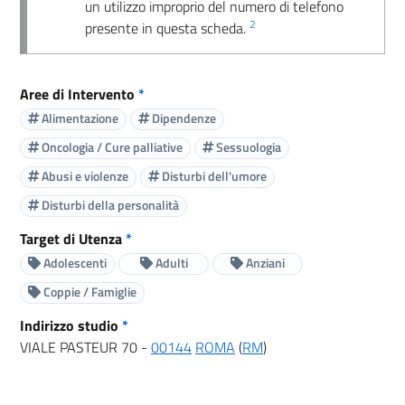
un utilizzo improprio del numero di telefono
2
presente in questa scheda.
Aree di Intervento
*
Alimentazione
Dipendenze
Oncologia / Cure palliative
Sessuologia
Abusi e violenze
Disturbi dell'umore
Disturbi della personalità
Target di Utenza
*
Adolescenti
Adulti
Anziani
Coppie / Famiglie
Indirizzo studio
*
VIALE PASTEUR 70 -
00144
ROMA
(
RM
)