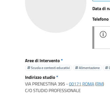
Data di n
Telefono
Aree di Intervento
*
Scuola e contesti educativi
Alimentazione
D
Indirizzo studio
*
VIA PRENESTINA 395 -
00171
ROMA
(
RM
)
C/O STUDIO PROFESSIONALE