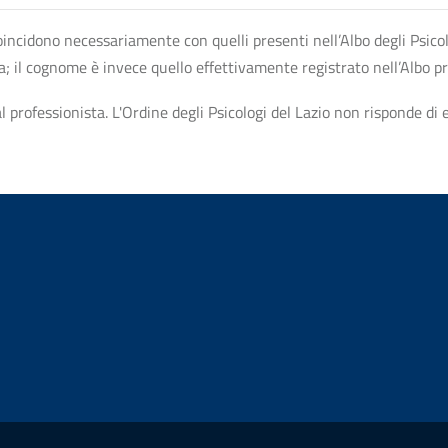
n coincidono necessariamente con quelli presenti nell’Albo degli Psico
ta; il cognome è invece quello effettivamente registrato nell’Albo p
professionista. L'Ordine degli Psicologi del Lazio non risponde di ev