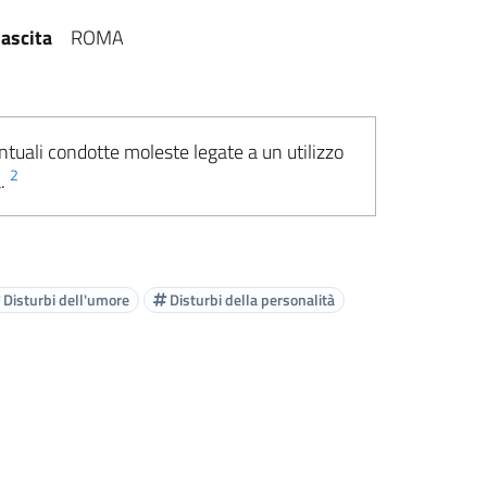
ascita
ROMA
ntuali condotte moleste legate a un utilizzo
2
a.
Disturbi dell'umore
Disturbi della personalità