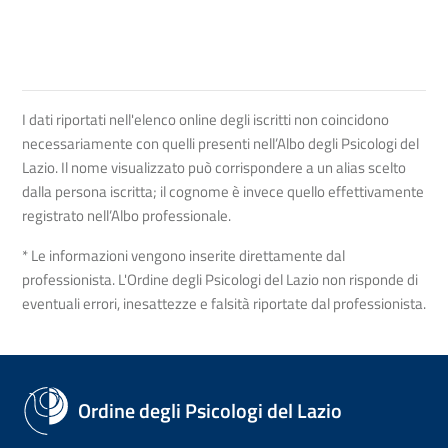
I dati riportati nell'elenco online degli iscritti non coincidono
necessariamente con quelli presenti nell’Albo degli Psicologi del
Lazio. Il nome visualizzato può corrispondere a un alias scelto
dalla persona iscritta; il cognome è invece quello effettivamente
registrato nell’Albo professionale.
* Le informazioni vengono inserite direttamente dal
professionista. L'Ordine degli Psicologi del Lazio non risponde di
eventuali errori, inesattezze e falsità riportate dal professionista.
Ordine degli Psicologi del Lazio