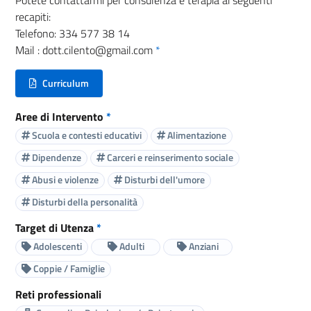
recapiti:
Telefono: 334 577 38 14
Mail : dott.cilento@gmail.com
*
Curriculum
(nuova scheda - new tab)
Aree di Intervento
*
Scuola e contesti educativi
Alimentazione
Dipendenze
Carceri e reinserimento sociale
Abusi e violenze
Disturbi dell'umore
Disturbi della personalità
Target di Utenza
*
Adolescenti
Adulti
Anziani
Coppie / Famiglie
Reti professionali