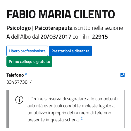
FABIO MARIA CILENTO
Psicologo | Psicoterapeuta
iscritto nella sezione
A
dell'Albo dal
20/03/2017
con il n.
22915
Libero professionista
Prestazioni a distanza
Primo colloquio gratuito
(nu
Telefono
*
3345773814
L’Ordine si riserva di segnalare alle competenti
autorità eventuali condotte moleste legate a
un utilizzo improprio del numero di telefono
2
presente in questa scheda.