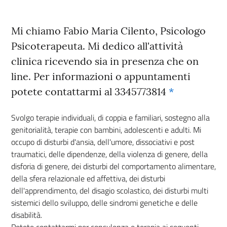
Mi chiamo Fabio Maria Cilento, Psicologo
Psicoterapeuta. Mi dedico all'attività
clinica ricevendo sia in presenza che on
line. Per informazioni o appuntamenti
potete contattarmi al 3345773814
*
Svolgo terapie individuali, di coppia e familiari, sostegno alla
genitorialità, terapie con bambini, adolescenti e adulti. Mi
occupo di disturbi d'ansia, dell'umore, dissociativi e post
traumatici, delle dipendenze, della violenza di genere, della
disforia di genere, dei disturbi del comportamento alimentare,
della sfera relazionale ed affettiva, dei disturbi
dell'apprendimento, del disagio scolastico, dei disturbi multi
sistemici dello sviluppo, delle sindromi genetiche e delle
disabilità.
Potete contattarmi per consulenza e terapia ai seguenti