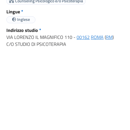
Counseling Psicologico e/o Psicoterapia
Lingue
*
Inglese
Indirizzo studio
*
VIA LORENZO IL MAGNIFICO 110 -
00162
ROMA
(
RM
)
C/O STUDIO DI PSICOTERAPIA