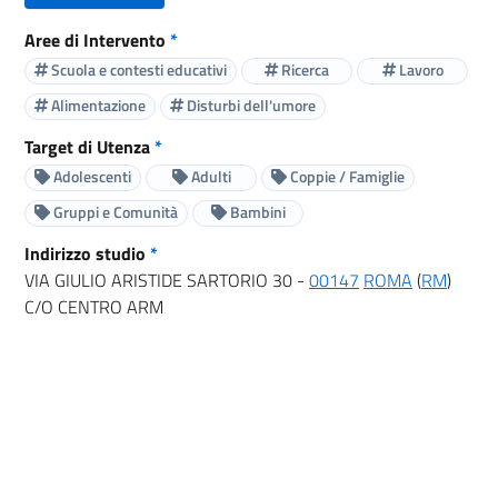
Aree di Intervento
*
Scuola e contesti educativi
Ricerca
Lavoro
Alimentazione
Disturbi dell'umore
Target di Utenza
*
Adolescenti
Adulti
Coppie / Famiglie
Gruppi e Comunità
Bambini
Indirizzo studio
*
VIA GIULIO ARISTIDE SARTORIO 30 -
00147
ROMA
(
RM
)
C/O CENTRO ARM