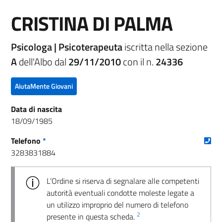
CRISTINA DI PALMA
Psicologa | Psicoterapeuta
iscritta nella sezione
A
dell'Albo dal
29/11/2010
con il n.
24336
AiutaMente Giovani
Data di nascita
18/09/1985
(nu
Telefono
*
3283831884
L’Ordine si riserva di segnalare alle competenti
autorità eventuali condotte moleste legate a
un utilizzo improprio del numero di telefono
2
presente in questa scheda.