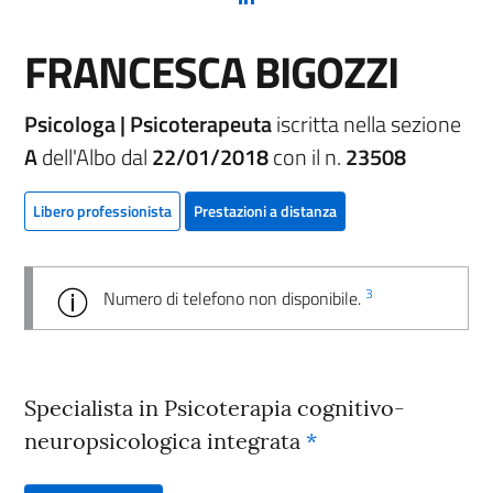
FRANCESCA BIGOZZI
Psicologa | Psicoterapeuta
iscritta nella sezione
A
dell'Albo dal
22/01/2018
con il n.
23508
Libero professionista
Prestazioni a distanza
3
Numero di telefono non disponibile.
Specialista in Psicoterapia cognitivo-
neuropsicologica integrata
*