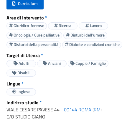
Curriculum
(nuova scheda - new tab)
Aree di Intervento
*
Giuridico-forense
Ricerca
Lavoro
Oncologia / Cure palliative
Disturbi dell'umore
Disturbi della personalità
Diabete e condizioni croniche
Target di Utenza
*
Adulti
Anziani
Coppie / Famiglie
Disabili
Lingue
*
Inglese
Indirizzo studio
*
VIALE CESARE PAVESE 44 -
00144
ROMA
(
RM
)
C/O STUDIO GIANO