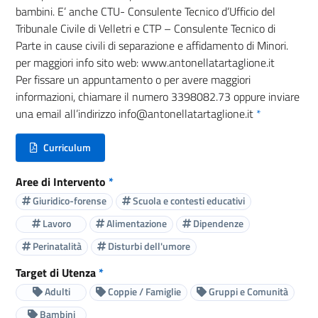
bambini. E’ anche CTU- Consulente Tecnico d’Ufficio del
Tribunale Civile di Velletri e CTP – Consulente Tecnico di
Parte in cause civili di separazione e affidamento di Minori.
per maggiori info sito web: www.antonellatartaglione.it
Per fissare un appuntamento o per avere maggiori
informazioni, chiamare il numero 3398082.73 oppure inviare
una email all’indirizzo info@antonellatartaglione.it
*
Curriculum
(nuova scheda - new tab)
Aree di Intervento
*
Giuridico-forense
Scuola e contesti educativi
Lavoro
Alimentazione
Dipendenze
Perinatalità
Disturbi dell'umore
Target di Utenza
*
Adulti
Coppie / Famiglie
Gruppi e Comunità
Bambini