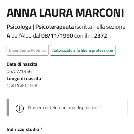
ANNA LAURA MARCONI
Psicologa | Psicoterapeuta
iscritta nella sezione
A
dell'Albo dal
08/11/1990
con il n.
2372
Dipendente Pubblico
Autorizzato alla libera professione
Data di nascita
05/07/1956
Luogo di nascita
CIVITAVECCHIA
3
Numero di telefono non disponibile.
Indirizzo studio
*