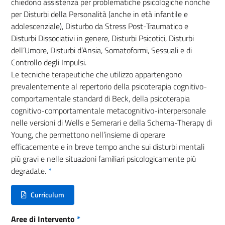
chiedono assistenza per problematiche psicologiche nonché
per Disturbi della Personalità (anche in età infantile e
adolescenziale), Disturbo da Stress Post-Traumatico e
Disturbi Dissociativi in genere, Disturbi Psicotici, Disturbi
dell’Umore, Disturbi d’Ansia, Somatoformi, Sessuali e di
Controllo degli Impulsi.
Le tecniche terapeutiche che utilizzo appartengono
prevalentemente al repertorio della psicoterapia cognitivo-
comportamentale standard di Beck, della psicoterapia
cognitivo-comportamentale metacognitivo-interpersonale
nelle versioni di Wells e Semerari e della Schema-Therapy di
Young, che permettono nell’insieme di operare
efficacemente e in breve tempo anche sui disturbi mentali
più gravi e nelle situazioni familiari psicologicamente più
degradate.
*
Curriculum
(nuova scheda - new tab)
Aree di Intervento
*