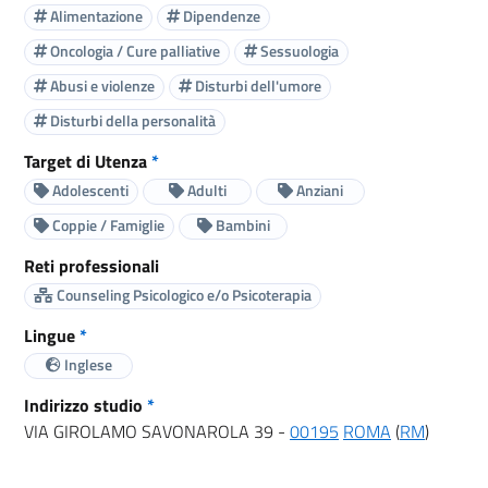
Alimentazione
Dipendenze
Oncologia / Cure palliative
Sessuologia
Abusi e violenze
Disturbi dell'umore
Disturbi della personalità
Target di Utenza
*
Adolescenti
Adulti
Anziani
Coppie / Famiglie
Bambini
Reti professionali
Counseling Psicologico e/o Psicoterapia
Lingue
*
Inglese
Indirizzo studio
*
VIA GIROLAMO SAVONAROLA 39 -
00195
ROMA
(
RM
)