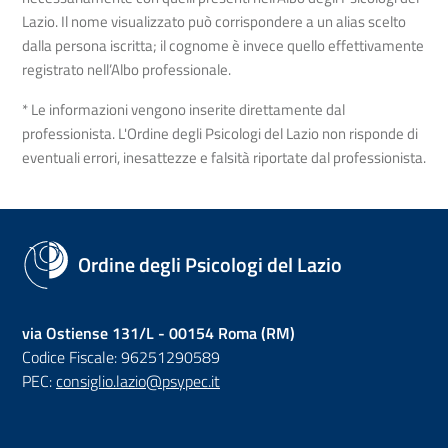
Lazio. Il nome visualizzato può corrispondere a un alias scelto
dalla persona iscritta; il cognome è invece quello effettivamente
registrato nell’Albo professionale.
* Le informazioni vengono inserite direttamente dal
professionista. L'Ordine degli Psicologi del Lazio non risponde di
eventuali errori, inesattezze e falsità riportate dal professionista.
Ordine degli Psicologi del Lazio
via Ostiense 131/L - 00154 Roma (RM)
Codice Fiscale: 96251290589
PEC:
consiglio.lazio@psypec.it