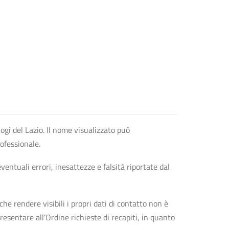
logi del Lazio. Il nome visualizzato può
rofessionale.
entuali errori, inesattezze e falsità riportate dal
che rendere visibili i propri dati di contatto non è
esentare all’Ordine richieste di recapiti, in quanto