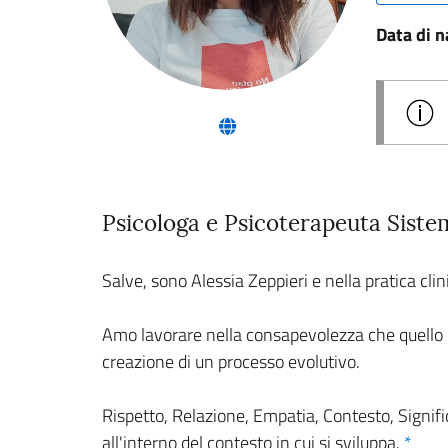
Data di n
(nuova scheda - new tab)
Psicologa e Psicoterapeuta Siste
Salve, sono Alessia Zeppieri e nella pratica clin
Amo lavorare nella consapevolezza che quello ch
creazione di un processo evolutivo.
Rispetto, Relazione, Empatia, Contesto, Signif
all'interno del contesto in cui si sviluppa.
*