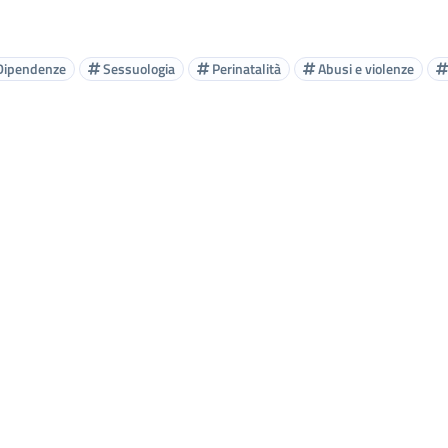
ipendenze
Sessuologia
Perinatalità
Abusi e violenze