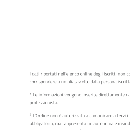
I dati riportati nell'elenco online degli iscritti no
corrispondere a un alias scelto dalla persona iscrit
* Le informazioni vengono inserite direttamente dal 
professionista.
3
L’Ordine non è autorizzato a comunicare a terzi i rec
obbligatorio, ma rappresenta un’autonoma e insindaca