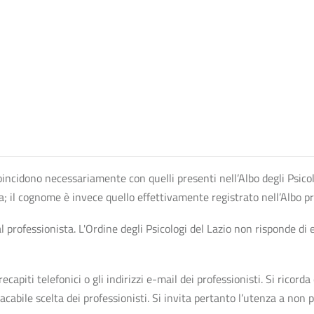
n coincidono necessariamente con quelli presenti nell’Albo degli Psico
ta; il cognome è invece quello effettivamente registrato nell’Albo p
professionista. L'Ordine degli Psicologi del Lazio non risponde di ev
apiti telefonici o gli indirizzi e-mail dei professionisti. Si ricorda 
bile scelta dei professionisti. Si invita pertanto l’utenza a non pr