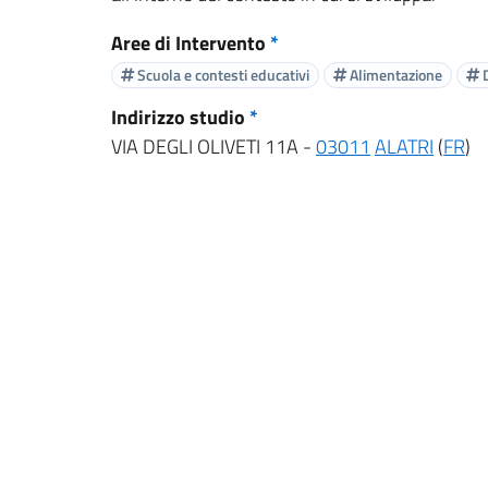
Aree di Intervento
*
Scuola e contesti educativi
Alimentazione
D
Indirizzo studio
*
VIA DEGLI OLIVETI 11A -
03011
ALATRI
(
FR
)