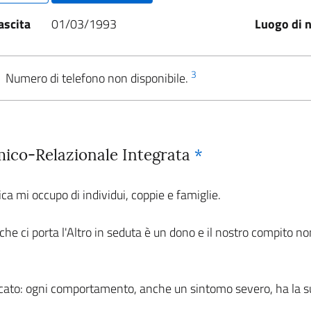
ascita
01/03/1993
Luogo di n
3
Numero di telefono non disponibile.
mico-Relazionale Integrata
*
ica mi occupo di individui, coppie e famiglie.
e ci porta l'Altro in seduta è un dono e il nostro compito non
icato: ogni comportamento, anche un sintomo severo, ha la s