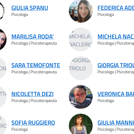
GIULIA SPANU
FEDERICA AD
Psicologa
Psicologa
MARILISA RODA'
MICHELA NAC
Psicologa | Psicoterapeuta
Psicologa | Psicoter
SARA TEMOFONTE
GIORGIA TRIO
Psicologa | Psicoterapeuta
Psicologa | Psicoter
NICOLETTA DEZI
VERONICA BA
Psicologa | Psicoterapeuta
Psicologa
SOFIA RUGGIERO
GIULIA MANN
Psicologa
Psicologa | Psicoter