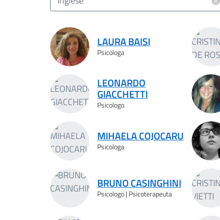
×
Inglese
Risultati ricerca
LAURA BAISI
Psicologa
LEONARDO
GIACCHETTI
Psicologo
MIHAELA COJOCARU
Psicologa
BRUNO CASINGHINI
Psicologo | Psicoterapeuta