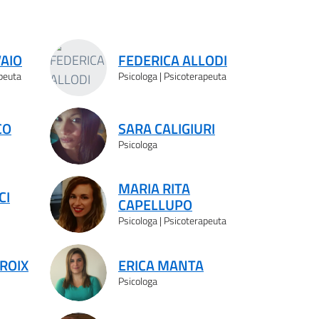
VAIO
FEDERICA ALLODI
apeuta
Psicologa | Psicoterapeuta
CO
SARA CALIGIURI
Psicologa
MARIA RITA
CI
CAPELLUPO
Psicologa | Psicoterapeuta
ROIX
ERICA MANTA
Psicologa