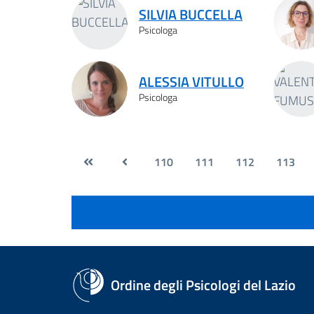
SILVIA BUCCELLA
Psicologa
ALESSIA VITULLO
Psicologa
110
111
112
113
Ordine degli Psicologi del Lazio