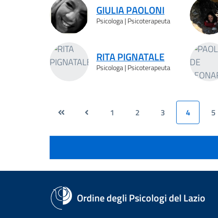
GIULIA PAOLONI
Psicologa | Psicoterapeuta
RITA PIGNATALE
Psicologa | Psicoterapeuta
1
2
3
4
5
Ordine degli Psicologi del Lazio