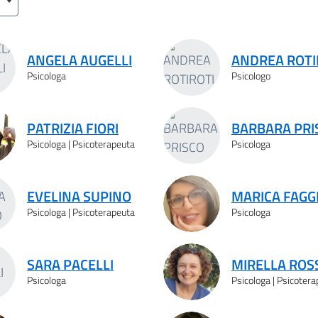
ANGELA AUGELLI
ANDREA ROTI
Psicologa
Psicologo
PATRIZIA FIORI
BARBARA PRI
Psicologa | Psicoterapeuta
Psicologa
EVELINA SUPINO
MARICA FAGG
Psicologa | Psicoterapeuta
Psicologa
SARA PACELLI
MIRELLA ROS
Psicologa
Psicologa | Psicoter