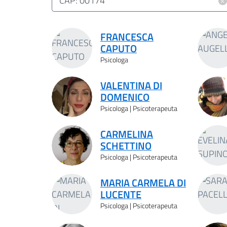
×
CAP: 00174
Risultati ricerca
FRANCESCA
CAPUTO
Psicologa
VALENTINA DI
DOMENICO
Psicologa | Psicoterapeuta
CARMELINA
SCHETTINO
Psicologa | Psicoterapeuta
MARIA CARMELA DI
LUCENTE
Psicologa | Psicoterapeuta