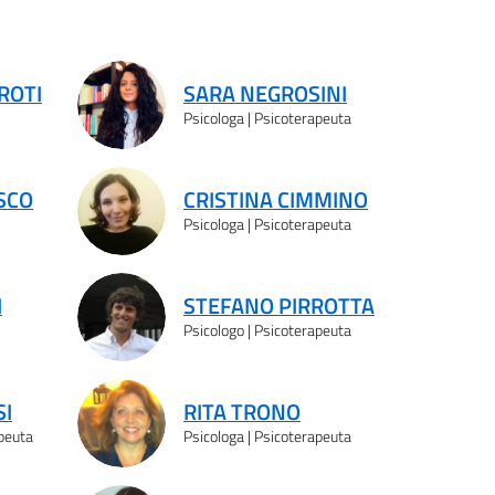
ROTI
SARA NEGROSINI
Psicologa | Psicoterapeuta
SCO
CRISTINA CIMMINO
Psicologa | Psicoterapeuta
I
STEFANO PIRROTTA
Psicologo | Psicoterapeuta
SI
RITA TRONO
apeuta
Psicologa | Psicoterapeuta