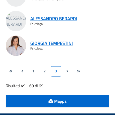
ALESSANDRO BERARDI
Psicologo
GIORGIA TEMPESTINI
Psicologa
1
2
3
Risultati 49 - 69 di 69
Mappa