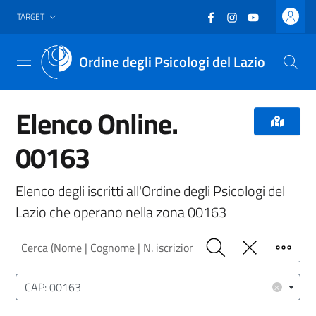
Vai al header
Vai al contenuto principale
Vai al footer
Facebook
(nuova scheda - new
Instagram
(nuova scheda -
YouTube
(nuova sche
TARGET
Ordine degli Psicologi del Lazio
Menu
Elenco Online.
00163
Elenco degli iscritti all'Ordine degli Psicologi del
Lazio che operano nella zona 00163
Cerca (Nome | Cognome | N. iscrizione)
Cerca
Pulisci
Filtro
Luogo (CAP | Comune | Provincia)
×
CAP: 00163