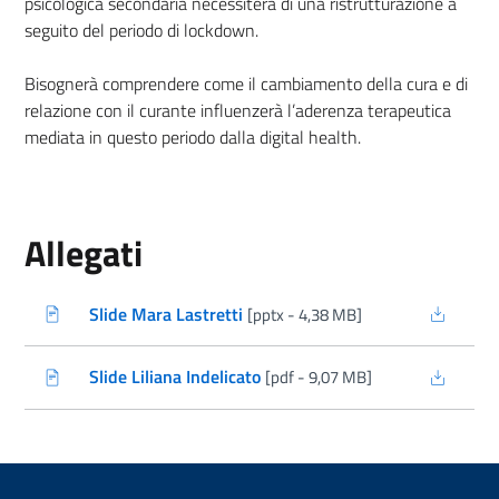
psicologica secondaria necessiterà di una ristrutturazione a
seguito del periodo di lockdown.
Bisognerà comprendere come il cambiamento della cura e di
relazione con il curante influenzerà l’aderenza terapeutica
mediata in questo periodo dalla digital health.
Allegati
Slide Mara Lastretti
[pptx - 4,38 MB]
(nuova scheda - new tab)
Slide Liliana Indelicato
[pdf - 9,07 MB]
(nuova scheda - new tab)