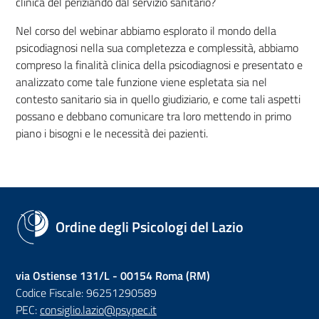
clinica del periziando dal servizio sanitario?
Nel corso del webinar abbiamo esplorato il mondo della
psicodiagnosi nella sua completezza e complessità, abbiamo
compreso la finalità clinica della psicodiagnosi e presentato e
analizzato come tale funzione viene espletata sia nel
contesto sanitario sia in quello giudiziario, e come tali aspetti
possano e debbano comunicare tra loro mettendo in primo
piano i bisogni e le necessità dei pazienti.
Ordine degli Psicologi del Lazio
via Ostiense 131/L - 00154 Roma (RM)
Codice Fiscale: 96251290589
PEC:
consiglio.lazio@psypec.it