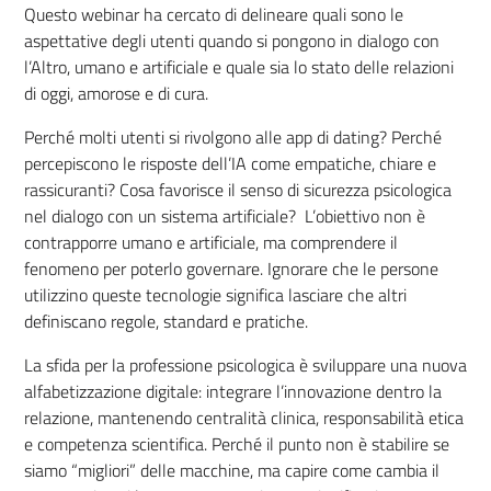
Questo webinar ha cercato di delineare quali sono le
aspettative degli utenti quando si pongono in dialogo con
l’Altro, umano e artificiale e quale sia lo stato delle relazioni
di oggi, amorose e di cura.
Perché molti utenti si rivolgono alle app di dating? Perché
percepiscono le risposte dell’IA come empatiche, chiare e
rassicuranti? Cosa favorisce il senso di sicurezza psicologica
nel dialogo con un sistema artificiale? L’obiettivo non è
contrapporre umano e artificiale, ma comprendere il
fenomeno per poterlo governare. Ignorare che le persone
utilizzino queste tecnologie significa lasciare che altri
definiscano regole, standard e pratiche.
La sfida per la professione psicologica è sviluppare una nuova
alfabetizzazione digitale: integrare l’innovazione dentro la
relazione, mantenendo centralità clinica, responsabilità etica
e competenza scientifica. Perché il punto non è stabilire se
siamo “migliori” delle macchine, ma capire come cambia il