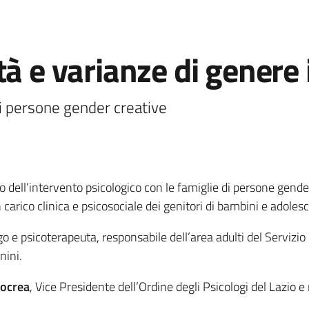
à e varianze di genere 
 di persone gender creative
ell’intervento psicologico con le famiglie di persone gender c
n carico clinica e psicosociale dei genitori di bambini e adole
go e psicoterapeuta, responsabile dell’area adulti del Servizio
nini.
zocrea
, Vice Presidente dell’Ordine degli Psicologi del Lazio e 