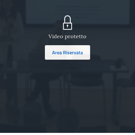
Video protetto
Area Riservata