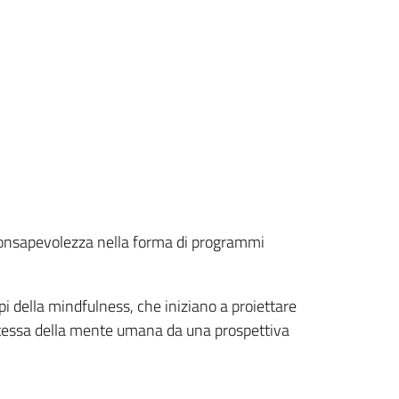
 consapevolezza nella forma di programmi
pi della mindfulness, che iniziano a proiettare
stessa della mente umana da una prospettiva