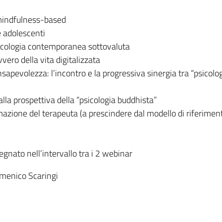
 mindfulness-based
 adolescenti
psicologia contemporanea sottovaluta
vvero della vita digitalizzata
nsapevolezza: l’incontro e la progressiva sinergia tra “psicolog
alla prospettiva della “psicologia buddhista”
zione del terapeuta (a prescindere dal modello di riferimen
egnato nell’intervallo tra i 2 webinar
omenico Scaringi