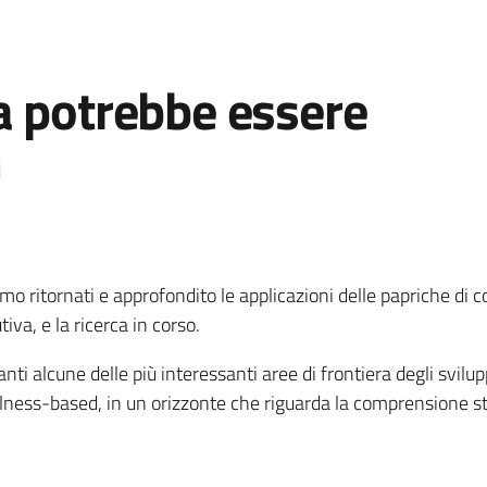
a potrebbe essere
i
o ritornati e approfondito le applicazioni delle papriche di
iva, e la ricerca in corso.
ti alcune delle più interessanti aree di frontiera degli svilup
lness-based, in un orizzonte che riguarda la comprensione 