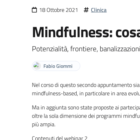
18 Ottobre 2021
Clinica
Mindfulness: cos
Potenzialità, frontiere, banalizzazion
Fabio Giommi
Nel corso di questo secondo appuntamento siam
mindfulness-based, in particolare in area evolut
Ma in aggiunta sono state proposte ai partecipan
oltre la sola dimensione dei programmi mindfu
più ampia.
Contenuti del webinar 2