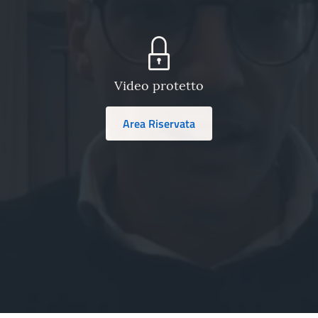
Video protetto
Area Riservata