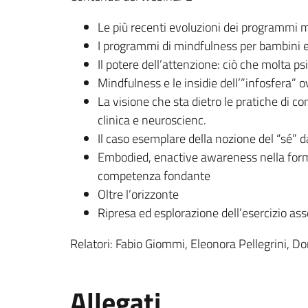
Le più recenti evoluzioni dei programmi
I programmi di mindfulness per bambini e
Il potere dell’attenzione: ciò che molta 
Mindfulness e le insidie dell’”infosfera” o
La visione che sta dietro le pratiche di co
clinica e neuroscienc.
Il caso esemplare della nozione del “sé” d
Embodied, enactive awareness nella forma
competenza fondante
Oltre l’orizzonte
Ripresa ed esplorazione dell’esercizio ass
Relatori: Fabio Giommi, Eleonora Pellegrini, D
Allegati