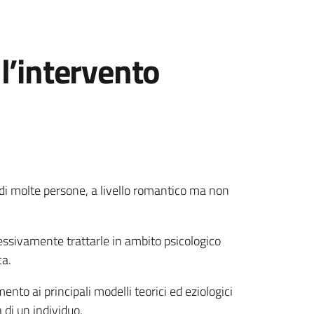
ll’intervento
a di molte persone, a livello romantico ma non
cessivamente trattarle in ambito psicologico
ca.
nto ai principali modelli teorici ed eziologici
 di un individuo.