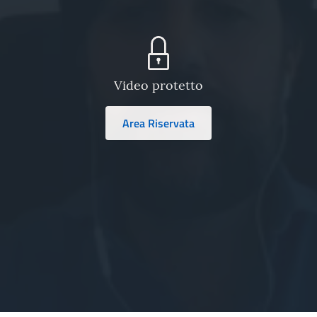
Video protetto
Area Riservata