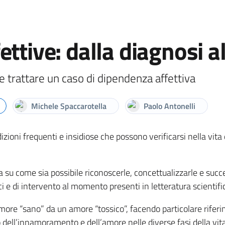
ttive: dalla diagnosi a
 trattare un caso di dipendenza affettiva
Michele Spaccarotella
Paolo Antonelli
izioni frequenti e insidiose che possono verificarsi nella vit
za su come sia possibile riconoscerle, concettualizzarle e suc
gici e di intervento al momento presenti in letteratura scientifi
more “sano” da un amore “tossico”, facendo particolare riferime
dell’innamoramento e dell’amore nelle diverse fasi della vita