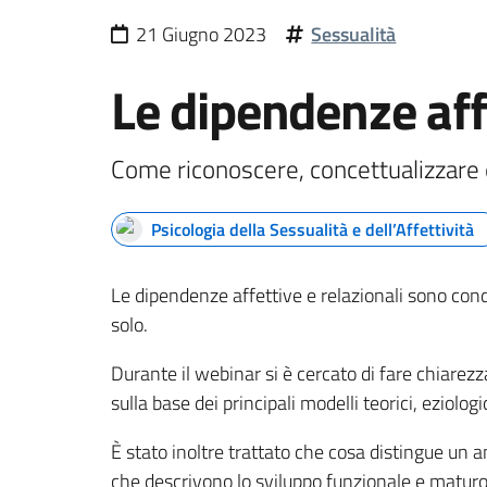
21 Giugno 2023
Sessualità
Le dipendenze affe
Come riconoscere, concettualizzare e
Psicologia della Sessualità e dell’Affettività
Le dipendenze affettive e relazionali sono cond
solo.
Durante il webinar si è cercato di fare chiarez
sulla base dei principali modelli teorici, eziolo
È stato inoltre trattato che cosa distingue un a
che descrivono lo sviluppo funzionale e maturo 