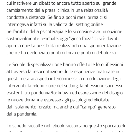
cui inscrivere un dibattito ancora tutto aperto sul grande
cambiamento della prassi clinica in una relazionalità
condotta a distanza. Se fino a pochi mesi prima ci si
interrogava infatti sulla validità del setting online
nell’ambito della psicoterapia e lo si considerava un’opzione
sostanzialmente residuale, oggi “gioco forza” ci si è dovuti
aprire a questa possibilità realizzando una sperimentazione
che ne ha evidenziato punti di forza e punti di debolezza.
Le Scuole di specializzazione hanno offerto le loro riflessioni
attraverso la resocontazione delle esperienze maturate in
questi mesi su aspetti interconnessi: la rimodulazione degli
interventi, la ridefinizione del setting, la riflessione sui nessi
esistenti tra pandemia/lockdown ed espressione del disagio,
le nuove domande espresse agli psicologi ed elicitate
dall’isolamento forzato ma anche dal “campo” generato
dalla pandemia.
Le schede raccolte nell'ebook raccontano questo spaccato di