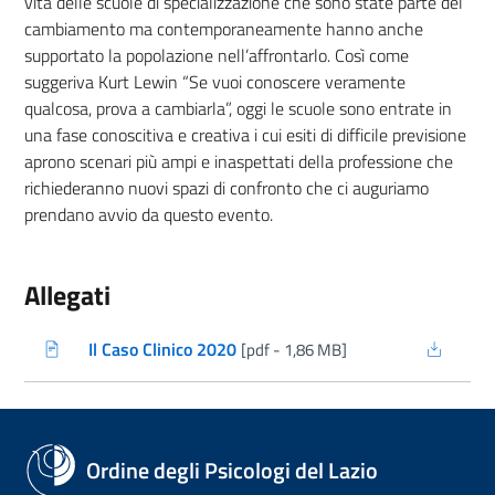
vita delle scuole di specializzazione che sono state parte del
cambiamento ma contemporaneamente hanno anche
supportato la popolazione nell’affrontarlo. Così come
suggeriva Kurt Lewin “Se vuoi conoscere veramente
qualcosa, prova a cambiarla”, oggi le scuole sono entrate in
una fase conoscitiva e creativa i cui esiti di difficile previsione
aprono scenari più ampi e inaspettati della professione che
richiederanno nuovi spazi di confronto che ci auguriamo
prendano avvio da questo evento.
Allegati
Il Caso Clinico 2020
[pdf - 1,86 MB]
(nuova scheda - new tab)
Ordine degli Psicologi del Lazio