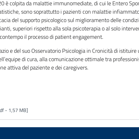
0 è colpita da malattie immunomediate, di cui le Entero Spon
atistiche, sono soprattutto i pazienti con malattie infiammator
icacia del supporto psicologico sul miglioramento delle condiz
ianti, superiori rispetto alla sola psicoterapia o al solo inte
al contempo il processo di patient engagement.
Lazio e del suo Osservatorio Psicologia in Cronicità di istituire
dell’equipe di cura, alla comunicazione ottimale tra professioni
ne attiva del paziente e dei caregivers.
df - 1,57 MB]