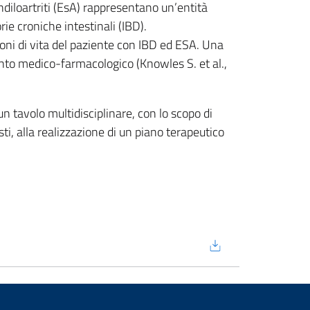
diloartriti (EsA) rappresentano un’entità
ie croniche intestinali (IBD).
ioni di vita del paziente con IBD ed ESA. Una
rvento medico-farmacologico (Knowles S. et al.,
 un tavolo multidisciplinare, con lo scopo di
sti, alla realizzazione di un piano terapeutico