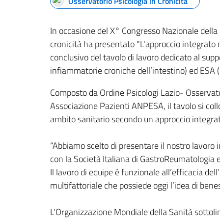
Osservatorio Psicologia in Cronicità
In occasione del X° Congresso Nazionale della S
cronicità ha presentato "L'approccio integrato 
conclusivo del tavolo di lavoro dedicato al sup
infiammatorie croniche dell’intestino) ed ESA 
Composto da Ordine Psicologi Lazio- Osservator
Associazione Pazienti ANPESA, il tavolo si collo
ambito sanitario secondo un approccio integrato
“Abbiamo scelto di presentare il nostro lavoro 
con la Società Italiana di GastroReumatologia e 
Il lavoro di equipe è funzionale all’efficacia de
multifattoriale che possiede oggi l’idea di ben
L’Organizzazione Mondiale della Sanità sottolin