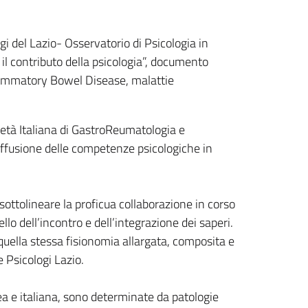
i del Lazio- Osservatorio di Psicologia in
il contributo della psicologia”, documento
nflammatory Bowel Disease, malattie
ietà Italiana di GastroReumatologia e
 diffusione delle competenze psicologiche in
sottolineare la proficua collaborazione in corso
lo dell’incontro e dell’integrazione dei saperi.
e quella stessa fisionomia allargata, composita e
 Psicologi Lazio.
ea e italiana, sono determinate da patologie