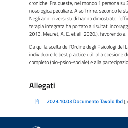
croniche. Fra queste, nel mondo 1 persona su 2
nosologica peculiare. A soffrirne, secondo le st
Negli anni diversi studi hanno dimostrato l’eff
terapia integrata ha portato a risultati incoragg
2013. Meuret, A. E. et all. 2020.), favorendo 
Da qui la scelta dell'Ordine degli Psicologi del 
individuare le best practice utili alla coesione 
completo (bio-psico-sociale) e alla partecipazio
Allegati
2023.10.03 Documento Tavolo Ibd
[p
(nuova scheda - new tab)