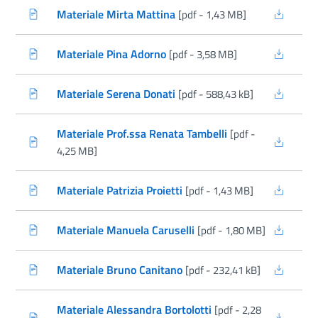
Materiale Mirta Mattina
[pdf - 1,43 MB]
(nuova scheda - new tab)
Materiale Pina Adorno
[pdf - 3,58 MB]
(nuova scheda - new tab)
Materiale Serena Donati
[pdf - 588,43 kB]
(nuova scheda - new tab)
Materiale Prof.ssa Renata Tambelli
[pdf -
(nuova scheda - new tab)
4,25 MB]
Materiale Patrizia Proietti
[pdf - 1,43 MB]
(nuova scheda - new tab)
Materiale Manuela Caruselli
[pdf - 1,80 MB]
(nuova scheda - new tab)
Materiale Bruno Canitano
[pdf - 232,41 kB]
(nuova scheda - new tab)
Materiale Alessandra Bortolotti
[pdf - 2,28