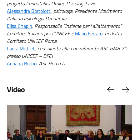
progetto Perinatalità Ordine Psicologi Lazio
Alessandra Bortolotti,
psicologa, Presidente Movimento
Italiano Psicologia Perinatale
Elisa Chapin
, Responsabile “Insieme per l’allattamento”
Comitato Italiano per l’UNICEF e
Mario Ferraro,
Pediatra
Comitato UNICEF Roma
Laura Michieli
,
consulente alla pari referente ASL RMB 7°
presso UNICEF – BFCI
Adriana Bruno
,
ASL Roma D
Video
Slide preced
Slide