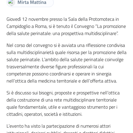
Mirta Mattina
Giovedì 12 novembre presso la Sala della Protomoteca in
Campidoglio a Roma, si è tenuto il Convegno “La promozione
della salute perinatale: una prospettiva multidisciplinare”.
Nel corso del convegno si è avviata una riflessione condivisa
sulla multidisciplinarietà quale risorsa per la promozione della
salute perinatale. L’ambito della salute perinatale coinvolge
trasversalmente diverse figure professionali la cui
competenze possono coordinarsi e operare in sinergia
nell’ottica della medicina territoriale e dell’offerta attiva.
Si è discusso sui bisogni, proposte e prospettive nell’ottica
della costruzione di una rete multidisciplinare territoriale
quale fondamentale, utile e vantaggioso strumento per i
cittadini, operatori, società e istituzioni.
L’evento ha visto la partecipazione di numerosi attori
istituzionali, decisori pubblici, docenti e direttori didattici.