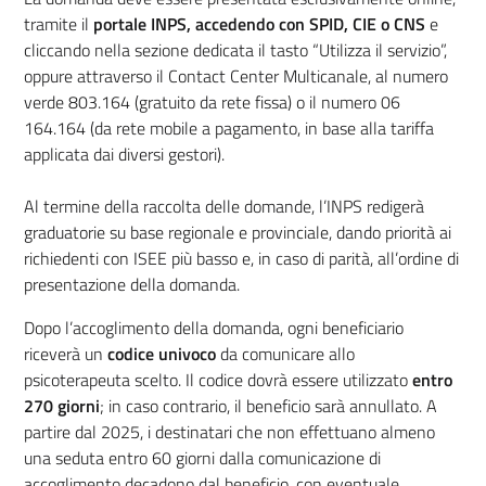
tramite il
portale INPS, accedendo con SPID, CIE o CNS
e
cliccando nella sezione dedicata il tasto “Utilizza il servizio”,
oppure attraverso il Contact Center Multicanale, al numero
verde 803.164 (gratuito da rete fissa) o il numero 06
164.164 (da rete mobile a pagamento, in base alla tariffa
applicata dai diversi gestori).
Al termine della raccolta delle domande, l’INPS redigerà
graduatorie su base regionale e provinciale, dando priorità ai
richiedenti con ISEE più basso e, in caso di parità, all’ordine di
presentazione della domanda.
Dopo l’accoglimento della domanda, ogni beneficiario
riceverà un
codice univoco
da comunicare allo
psicoterapeuta scelto. Il codice dovrà essere utilizzato
entro
270 giorni
; in caso contrario, il beneficio sarà annullato. A
partire dal 2025, i destinatari che non effettuano almeno
una seduta entro 60 giorni dalla comunicazione di
accoglimento decadono dal beneficio, con eventuale