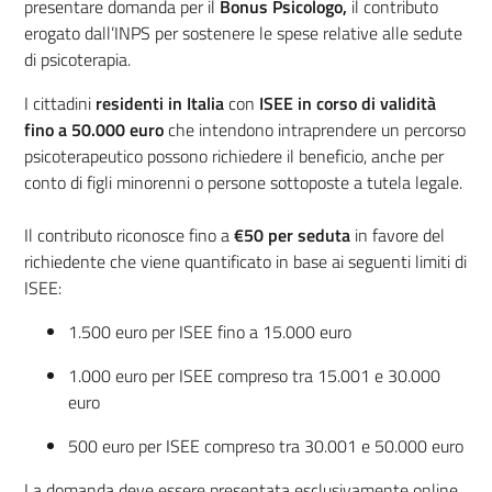
presentare domanda per il
Bonus Psicologo,
il contributo
erogato dall’INPS per sostenere le spese relative alle sedute
di psicoterapia.
I cittadini
residenti in Italia
con
ISEE in corso di validità
fino a 50.000 euro
che intendono intraprendere un percorso
psicoterapeutico possono richiedere il beneficio, anche per
conto di figli minorenni o persone sottoposte a tutela legale.
Il contributo riconosce fino a
€50 per seduta
in favore del
richiedente che viene quantificato in base ai seguenti limiti di
ISEE:
1.500 euro per ISEE fino a 15.000 euro
1.000 euro per ISEE compreso tra 15.001 e 30.000
euro
500 euro per ISEE compreso tra 30.001 e 50.000 euro
La domanda deve essere presentata esclusivamente online,