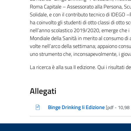
Roma Capitale – Assessorato alla Persona, Scu
Solidale, e con il contributo tecnico di IDEGO –
ha coinvolto gli studenti di otto classi di otto
nell’anno scolastico 2019/2020, emerge che i 
Mondiale della Sanità in merito al consumo di al
volte nell’arco della settimana; appaiono consuma
uno strumento che, inconsapevolmente, i giovani
La ricerca è alla sua II edizione. Qui i risultati d
Allegati
Binge Drinking Ii Edizione
[pdf - 10,98
(nuova scheda - new tab)