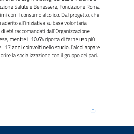
irezione Salute e Benessere, Fondazione Roma
simi con il consumo alcolico. Dal progetto, che
aderito all’iniziativa su base volontaria
 di età raccomandati dall’Organizzazione
ese, mentre il 10.6% riporta di farne uso più
i 17 anni coinvolti nello studio; l’alcol appare
ire la socializzazione con il gruppo dei pari.