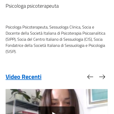
Psicologa psicoterapeuta
Psicologa Psicoterapeuta, Sessuologa Clinica, Socia e
Docente della Società Italiana di Psicoterapia Psicoanalitica
(SIPP), Socia del Centro Italiano di Sessuologia (CIS), Socia
Fondatrice della Società Italiana di Sessuologia e Psicologia
(SISP).
Video Recenti
Slide preced
Slide