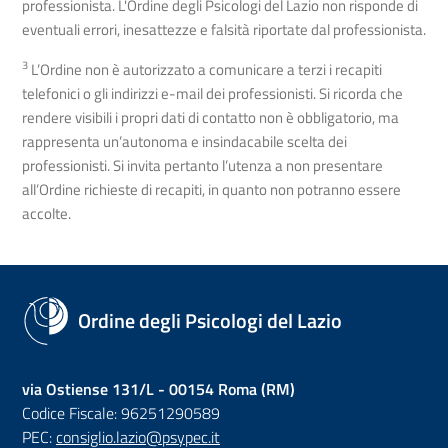
professionista. L'Ordine degli Psicologi del Lazio non risponde di
eventuali errori, inesattezze e falsità riportate dal professionista.
3
L’Ordine non è autorizzato a comunicare a terzi i recapiti
telefonici o gli indirizzi e-mail dei professionisti. Si ricorda che
rendere visibili i propri dati di contatto non è obbligatorio, ma
rappresenta un’autonoma e insindacabile scelta dei
professionisti. Si invita pertanto l’utenza a non presentare
all’Ordine richieste di recapiti, in quanto non potranno essere
accolte.
Ordine degli Psicologi del Lazio
via Ostiense 131/L - 00154 Roma (RM)
Codice Fiscale: 96251290589
PEC:
consiglio.lazio@psypec.it