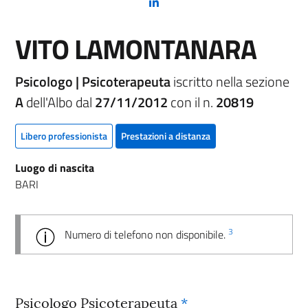
(nuova scheda - new tab)
VITO LAMONTANARA
Psicologo | Psicoterapeuta
iscritto nella sezione
A
dell'Albo dal
27/11/2012
con il n.
20819
Libero professionista
Prestazioni a distanza
Luogo di nascita
BARI
3
Numero di telefono non disponibile.
Psicologo Psicoterapeuta
*