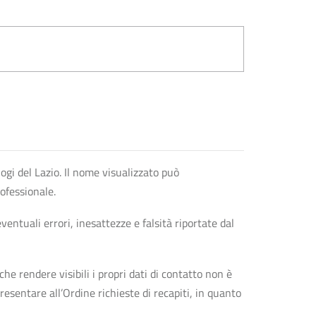
logi del Lazio. Il nome visualizzato può
rofessionale.
entuali errori, inesattezze e falsità riportate dal
che rendere visibili i propri dati di contatto non è
esentare all’Ordine richieste di recapiti, in quanto