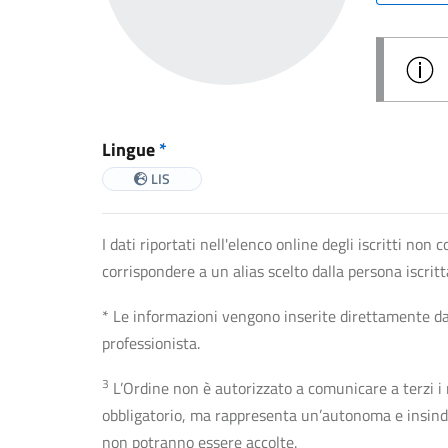
Lingue
*
LIS
I dati riportati nell'elenco online degli iscritti no
corrispondere a un alias scelto dalla persona iscrit
* Le informazioni vengono inserite direttamente dal 
professionista.
3
L’Ordine non è autorizzato a comunicare a terzi i rec
obbligatorio, ma rappresenta un’autonoma e insindaca
non potranno essere accolte.