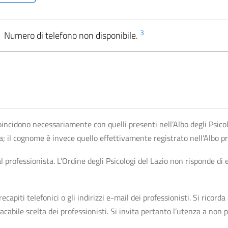
3
Numero di telefono non disponibile.
n coincidono necessariamente con quelli presenti nell’Albo degli Psico
ta; il cognome è invece quello effettivamente registrato nell’Albo p
professionista. L'Ordine degli Psicologi del Lazio non risponde di ev
apiti telefonici o gli indirizzi e-mail dei professionisti. Si ricorda 
bile scelta dei professionisti. Si invita pertanto l’utenza a non pr