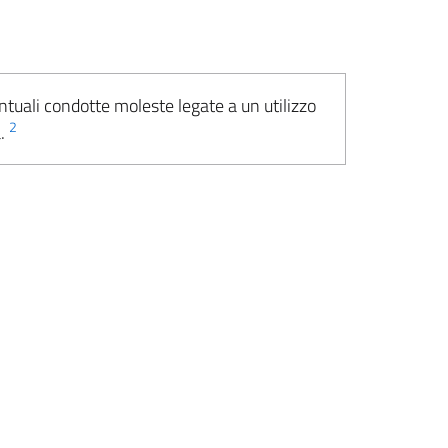
ntuali condotte moleste legate a un utilizzo
2
a.