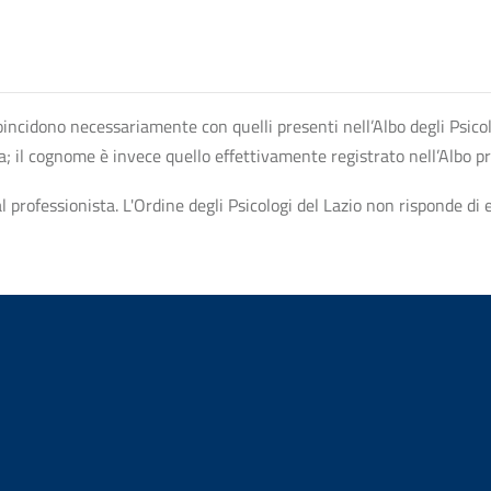
n coincidono necessariamente con quelli presenti nell’Albo degli Psico
ta; il cognome è invece quello effettivamente registrato nell’Albo p
professionista. L'Ordine degli Psicologi del Lazio non risponde di ev