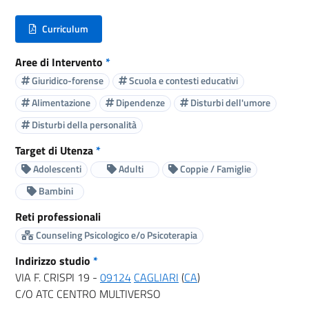
Curriculum
(nuova scheda - new tab)
Aree di Intervento
*
Giuridico-forense
Scuola e contesti educativi
Alimentazione
Dipendenze
Disturbi dell'umore
Disturbi della personalità
Target di Utenza
*
Adolescenti
Adulti
Coppie / Famiglie
Bambini
Reti professionali
Counseling Psicologico e/o Psicoterapia
Indirizzo studio
*
VIA F. CRISPI 19 -
09124
CAGLIARI
(
CA
)
C/O ATC CENTRO MULTIVERSO