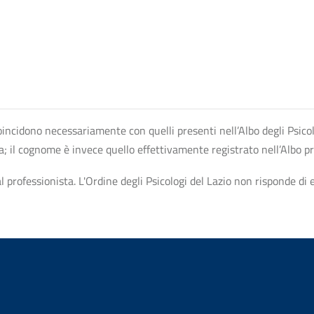
n coincidono necessariamente con quelli presenti nell’Albo degli Psico
ta; il cognome è invece quello effettivamente registrato nell’Albo p
professionista. L'Ordine degli Psicologi del Lazio non risponde di ev