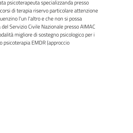
stata psicoterapeuta specializzanda presso
orsi di terapia riservo particolare attenzione
uenzino l'un l'altro e che non si possa
 del Servizio Civile Nazionale presso AIMAC
alità migliore di sostegno psicologico per i
atico psicoterapia EMDR (approccio