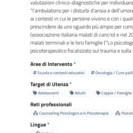
valutazioni clinico-diagnostiche per individuar
"l'ambulatorio per i disturbi d'ansia e dell'umo
ai contesti in cui le persone vivono e con i qua
prescindere da uno sguardo più ampio per compr
(associazione italiana malati di cancro) e nel 
malati terminali e le loro famiglie ("Lo psicolo
psicoterapeutico focalizzato sul trauma e sulla
Aree di Intervento
*
Scuola e contesti educativi
Oncologia / Cure palli
Target di Utenza
*
Adolescenti
Adulti
Coppie / Famiglie
Reti professionali
Counseling Psicologico e/o Psicoterapia
Psicolo
Lingue
*