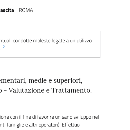
ascita
ROMA
ntuali condotte moleste legate a un utilizzo
2
a.
mentari, medie e superiori,
nto - Valutazione e Trattamento.
ne con il fine di favorire un sano sviluppo nel
i famiglie e altri operatori). Effettuo