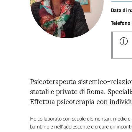
Data di n
Telefono
Psicoterapeuta sistemico-relazio
statali e private di Roma. Specia
Effettua psicoterapia con individu
Ho collaborato con scuole elementari, medie e s
bambino e nell'adolescente e creare un incontro 