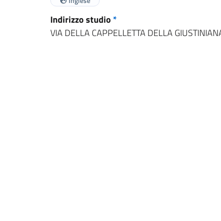
Inglese
Indirizzo studio
*
VIA DELLA CAPPELLETTA DELLA GIUSTINIAN