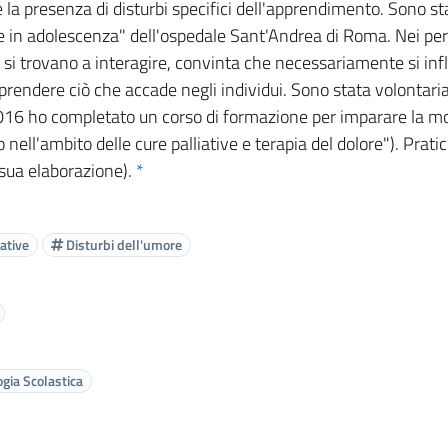
e la presenza di disturbi specifici dell'apprendimento. Sono 
re in adolescenza" dell'ospedale Sant'Andrea di Roma. Nei perc
li si trovano a interagire, convinta che necessariamente si infl
endere ciò che accade negli individui. Sono stata volontaria
2016 ho completato un corso di formazione per imparare la mod
go nell'ambito delle cure palliative e terapia del dolore"). Pr
 sua elaborazione).
*
ative
Disturbi dell'umore
gia Scolastica