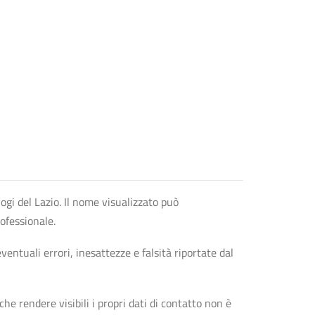
logi del Lazio. Il nome visualizzato può
rofessionale.
entuali errori, inesattezze e falsità riportate dal
che rendere visibili i propri dati di contatto non è