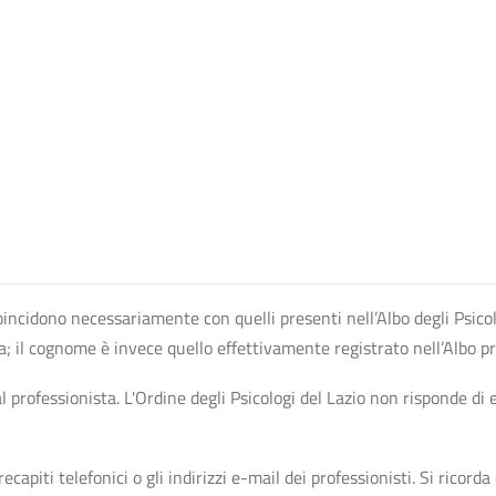
n coincidono necessariamente con quelli presenti nell’Albo degli Psico
ta; il cognome è invece quello effettivamente registrato nell’Albo p
professionista. L'Ordine degli Psicologi del Lazio non risponde di ev
apiti telefonici o gli indirizzi e-mail dei professionisti. Si ricorda 