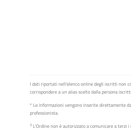
I dati riportati nell'elenco online degli iscritti no
corrispondere a un alias scelto dalla persona iscrit
* Le informazioni vengono inserite direttamente dal 
professionista.
3
L’Ordine non è autorizzato a comunicare a terzi i rec