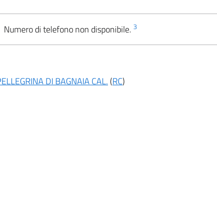
3
Numero di telefono non disponibile.
PELLEGRINA DI BAGNAIA CAL.
(
RC
)