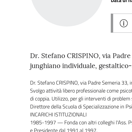
Data di n
Dr. Stefano CRISPINO, via Padre 
junghiano individuale, gestaltico
Dr. Stefano CRISPINO, via Padre Semeria 33, 
Svolgo attività libero professionale come psicot
di coppia. Utilizzo, per gli interventi di probl
Direttore della Scuola di Specializzazione in Ps
INCARICHI ISTITUZIONALI
1985-1997 — Fonda con altri colleghi l'Ass. Ps
e Presidente dal 1991 al 1997.