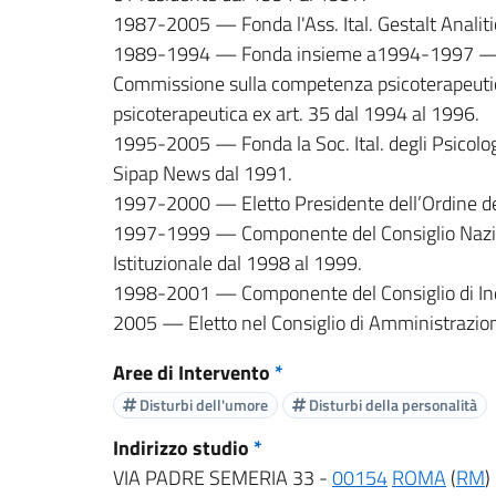
1987-2005 — Fonda l'Ass. Ital. Gestalt Analiti
1989-1994 — Fonda insieme a1994-1997 — Eletto
Commissione sulla competenza psicoterapeutica e
psicoterapeutica ex art. 35 dal 1994 al 1996.
1995-2005 — Fonda la Soc. Ital. degli Psicologi 
Sipap News dal 1991.
1997-2000 — Eletto Presidente dell’Ordine degl
1997-1999 — Componente del Consiglio Nazional
Istituzionale dal 1998 al 1999.
1998-2001 — Componente del Consiglio di Indir
2005 — Eletto nel Consiglio di Amministrazion
Aree di Intervento
*
Disturbi dell'umore
Disturbi della personalità
Indirizzo studio
*
VIA PADRE SEMERIA 33 -
00154
ROMA
(
RM
)