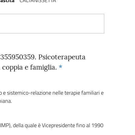
ascita
CALTANISSETTA
 3355950359. Psicoterapeuta
i coppia e famiglia.
*
 e sistemico-relazione nelle terapie familiari e
niana.
IMP), della quale è Vicepresidente fino al 1990