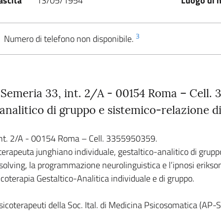
ascita
13/05/1954
Luogo di n
3
Numero di telefono non disponibile.
Semeria 33, int. 2/A - 00154 Roma – Cell.
-analitico di gruppo e sistemico-relazione d
int. 2/A - 00154 Roma – Cell. 3355950359.
erapeuta junghiano individuale, gestaltico-analitico di gruppo
em solving, la programmazione neurolinguistica e l’ipnosi erikso
icoterapia Gestaltico-Analitica individuale e di gruppo.
icoterapeuti della Soc. Ital. di Medicina Psicosomatica (AP-S