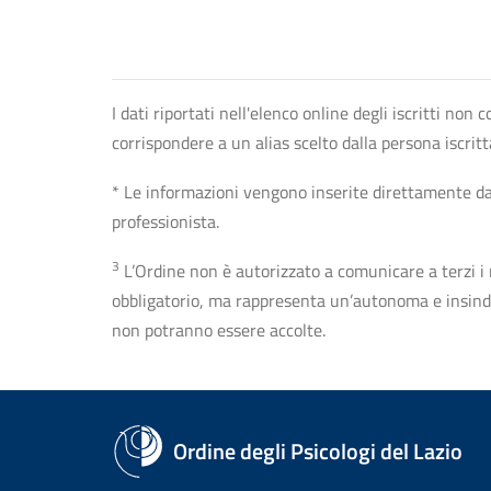
I dati riportati nell'elenco online degli iscritti no
corrispondere a un alias scelto dalla persona iscrit
* Le informazioni vengono inserite direttamente dal 
professionista.
3
L’Ordine non è autorizzato a comunicare a terzi i rec
obbligatorio, ma rappresenta un’autonoma e insindaca
non potranno essere accolte.
Ordine degli Psicologi del Lazio