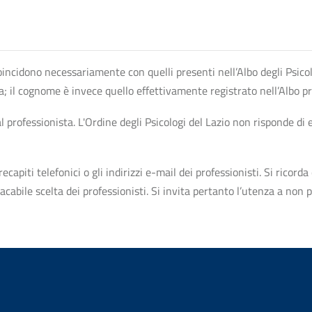
n coincidono necessariamente con quelli presenti nell’Albo degli Psico
ta; il cognome è invece quello effettivamente registrato nell’Albo p
professionista. L'Ordine degli Psicologi del Lazio non risponde di ev
apiti telefonici o gli indirizzi e-mail dei professionisti. Si ricorda 
bile scelta dei professionisti. Si invita pertanto l’utenza a non pr