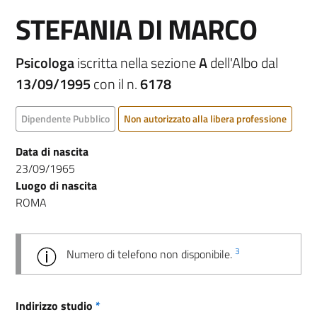
STEFANIA DI MARCO
Psicologa
iscritta nella sezione
A
dell'Albo dal
13/09/1995
con il n.
6178
Dipendente Pubblico
Non autorizzato alla libera professione
Data di nascita
23/09/1965
Luogo di nascita
ROMA
3
Numero di telefono non disponibile.
Indirizzo studio
*