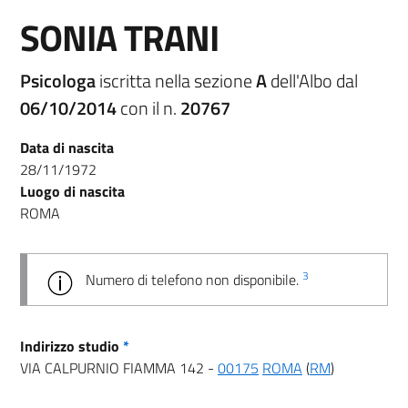
SONIA TRANI
Psicologa
iscritta nella sezione
A
dell'Albo dal
06/10/2014
con il n.
20767
Data di nascita
28/11/1972
Luogo di nascita
ROMA
3
Numero di telefono non disponibile.
Indirizzo studio
*
VIA CALPURNIO FIAMMA 142 -
00175
ROMA
(
RM
)