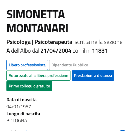
SIMONETTA
MONTANARI
Psicologa | Psicoterapeuta
iscritta nella sezione
A
dell'Albo dal
21/04/2004
con il n.
11831
Libero professionista
Dipendente Pubblico
Autorizzato alla libera professione
Prestazioni a distanza
Primo colloquio gratuito
Data di nascita
04/01/1957
Luogo di nascita
BOLOGNA