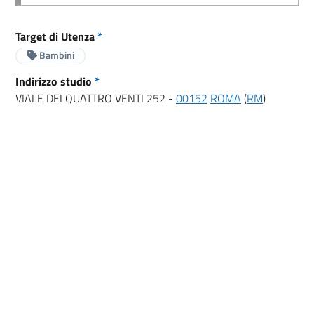
Target di Utenza
*
Bambini
Indirizzo studio
*
VIALE DEI QUATTRO VENTI 252 -
00152
ROMA
(
RM
)