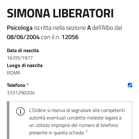
SIMONA LIBERATORI
Psicologa
iscritta nella sezione
A
dell'Albo dal
08/06/2004
con il n.
12056
Data di nascita
16/05/1977
Luogo di nascita
ROMA
(nu
Telefono
*
3331290204
L’Ordine si riserva di segnalare alle competenti
autorità eventuali condotte moleste legate a
un utilizzo improprio del numero di telefono
2
presente in questa scheda.