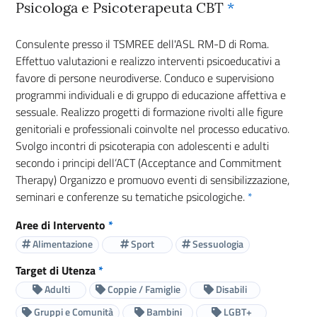
Psicologa e Psicoterapeuta CBT
*
Consulente presso il TSMREE dell'ASL RM-D di Roma.
Effettuo valutazioni e realizzo interventi psicoeducativi a
favore di persone neurodiverse. Conduco e supervisiono
programmi individuali e di gruppo di educazione affettiva e
sessuale. Realizzo progetti di formazione rivolti alle figure
genitoriali e professionali coinvolte nel processo educativo.
Svolgo incontri di psicoterapia con adolescenti e adulti
secondo i principi dell’ACT (Acceptance and Commitment
Therapy) Organizzo e promuovo eventi di sensibilizzazione,
seminari e conferenze su tematiche psicologiche.
*
Aree di Intervento
*
Alimentazione
Sport
Sessuologia
Target di Utenza
*
Adulti
Coppie / Famiglie
Disabili
Gruppi e Comunità
Bambini
LGBT+