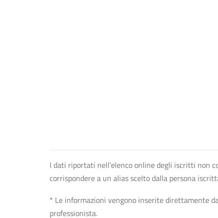
I dati riportati nell'elenco online degli iscritti no
corrispondere a un alias scelto dalla persona iscrit
* Le informazioni vengono inserite direttamente dal 
professionista.