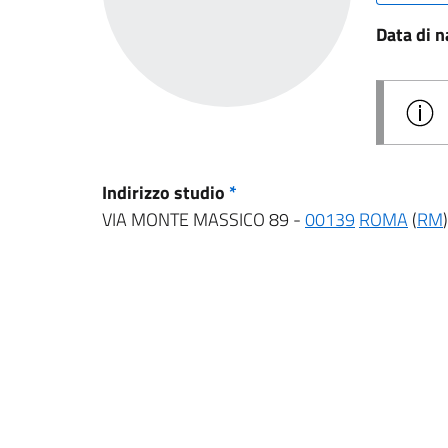
Data di n
Indirizzo studio
*
VIA MONTE MASSICO 89 -
00139
ROMA
(
RM
)