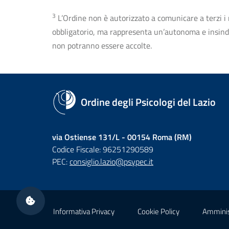
3
L’Ordine non è autorizzato a comunicare a terzi i rec
obbligatorio, ma rappresenta un’autonoma e insindaca
non potranno essere accolte.
Ordine degli Psicologi del Lazio
via Ostiense 131/L - 00154 Roma (RM)
Codice Fiscale: 96251290589
PEC:
consiglio.lazio@psypec.it
Sezione Link Utili
Informativa Privacy
Cookie Policy
Amminis