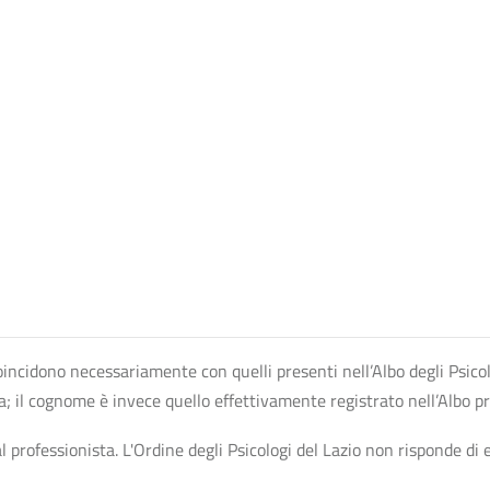
n coincidono necessariamente con quelli presenti nell’Albo degli Psico
ta; il cognome è invece quello effettivamente registrato nell’Albo p
professionista. L'Ordine degli Psicologi del Lazio non risponde di ev