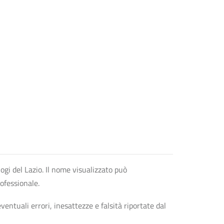
logi del Lazio. Il nome visualizzato può
rofessionale.
entuali errori, inesattezze e falsità riportate dal